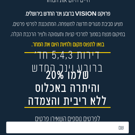
פרויקט VISION
ברובע וינר החדש בירושלים
,
מציע סביבת
מגורים חדשה למשפחה, המתוכננת לפרטי פרטים,
במיקום מנצח בסמוך למרכזי קניות ותעסוקה ולציר הרכבת הקלה.
בואו לתפוס מקום ולחיות היום את המחר.
דירות 5,4,3 חד׳
ברובע וינר החדש
שלמו 20%
והיתרה באכלוס
ללא ריבית והצמדה
לפרטים נוספים השאירו פרטים