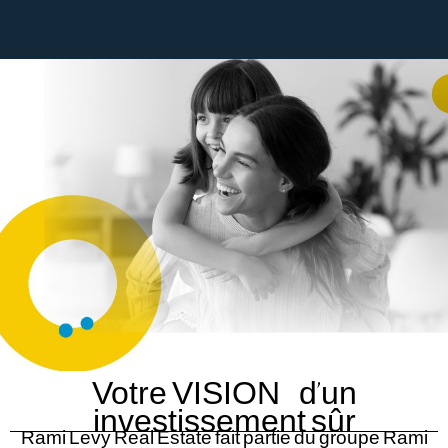
Votre VISION d’un
investissement sûr
Rami Levy Real Estate fait partie du groupe Rami