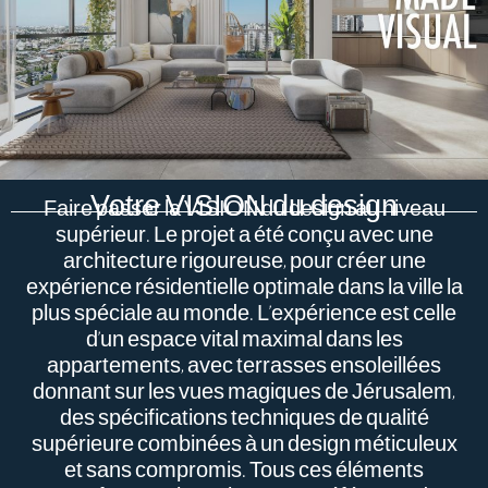
Votre VISION du design
Faire passer la VISION du design au niveau
supérieur. Le projet a été conçu avec une
architecture rigoureuse, pour créer une
expérience résidentielle optimale dans la ville la
plus spéciale au monde. L’expérience est celle
d’un espace vital maximal dans les
appartements, avec terrasses ensoleillées
donnant sur les vues magiques de Jérusalem,
des spécifications techniques de qualité
supérieure combinées à un design méticuleux
et sans compromis. Tous ces éléments