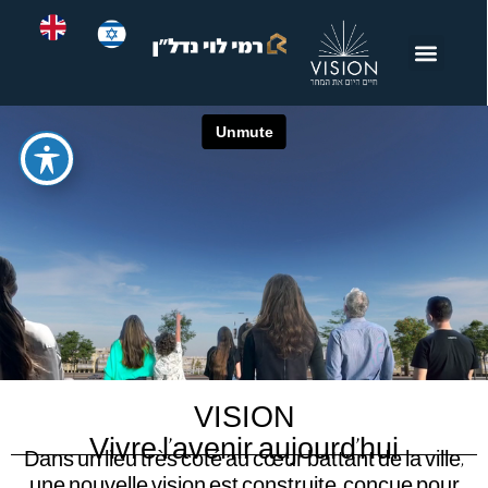
תפריט
VISION
Vivre l’avenir aujourd’hui
Dans un lieu très coté au cœur battant de la ville,
une nouvelle vision est construite, conçue pour