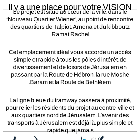
Il y a une place pour votre VISION
Le projet est situé au cœur de la ville, dans le
"Nouveau Quartier Wiener", au point de rencontre
des quartiers de Talpiot, Arnona et du kibboutz
Ramat Rachel.
Cet emplacement idéal vous accorde un accès
simple et rapide à tous les pôles d’intérêt, de
divertissement et de loisirs de Jérusalem en
passant par la Route de Hébron, la rue Moshe
Baram et la Route de Bethléem.
La ligne bleue du tramway passera à proximité,
pour relier les résidents du projet au centre-ville et
aux quartiers nord de Jérusalem. L’avenir des
transports à Jérusalem est déjà là, plus simple et
rapide que jamais.