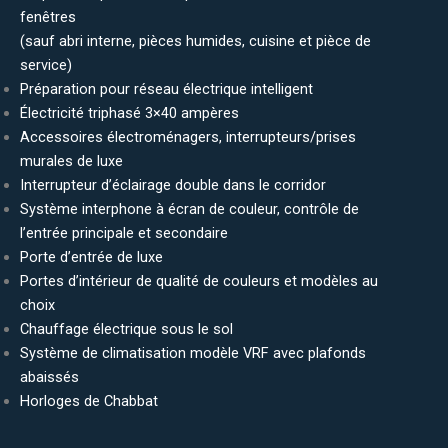
fenêtres
(sauf abri interne, pièces humides, cuisine et pièce de
service)
Préparation pour réseau électrique intelligent
Électricité triphasé 3×40 ampères
Accessoires électroménagers, interrupteurs/prises
murales de luxe
Interrupteur d’éclairage double dans le corridor
Système interphone à écran de couleur, contrôle de
l’entrée principale et secondaire
Porte d’entrée de luxe
Portes d’intérieur de qualité de couleurs et modèles au
choix
Chauffage électrique sous le sol
Système de climatisation modèle VRF avec plafonds
abaissés
Horloges de Chabbat