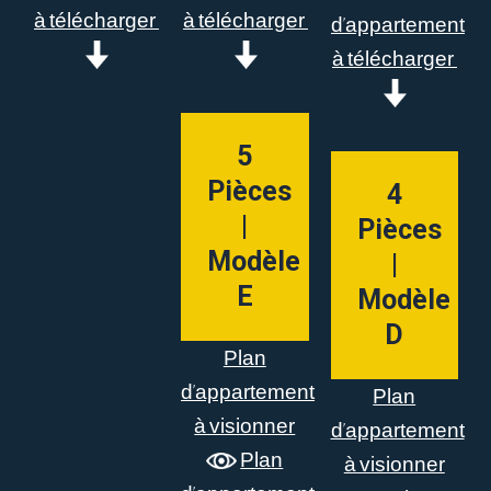
à télécharger
à télécharger
d’appartement
à télécharger
5
Pièces
4
|
Pièces
Modèle
|
E
Modèle
D
Plan
d’appartement
Plan
à visionner
d’appartement
Plan
à visionner