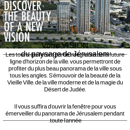
Votre VISION
du paysage de Jérusalem
Les tours, qui feront partie intégrante de la future
ligne d’horizon de la ville, vous permettront de
profiter du plus beau panorama de la ville sous
tous les angles. S’émouvoir de la beauté de la
Vieille Ville, de la ville moderne et de la magie du
Désert de Judée.
Il vous suffira d’ouvrir la fenêtre pour vous
émerveiller du panorama de Jérusalem pendant
toute l’année.