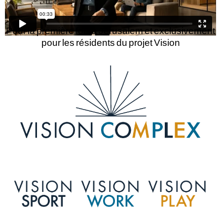
Pour la première fois à Jérusalem et exclusivement
pour les résidents du projet Vision