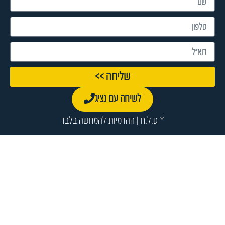
שליחה >>
לשיחה עם נציג
* ט.ל.ח | ההדמיות להמחשה בלבד